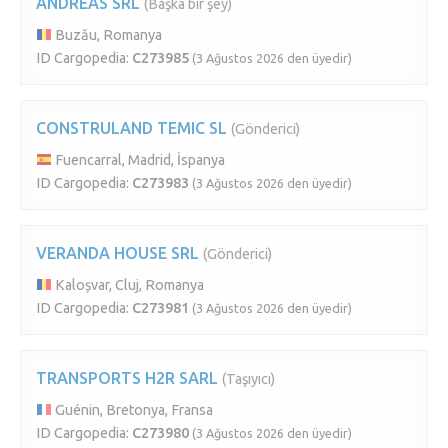
ANDREAS SRL
(Başka bir şey)
Buzău, Romanya
ID Cargopedia:
C273985
(3 Ağustos 2026 den üyedir)
CONSTRULAND TEMIC SL
(Gönderici)
Fuencarral, Madrid, İspanya
ID Cargopedia:
C273983
(3 Ağustos 2026 den üyedir)
VERANDA HOUSE SRL
(Gönderici)
Kaloșvar, Cluj, Romanya
ID Cargopedia:
C273981
(3 Ağustos 2026 den üyedir)
TRANSPORTS H2R SARL
(Taşıyıcı)
Guénin, Bretonya, Fransa
ID Cargopedia:
C273980
(3 Ağustos 2026 den üyedir)