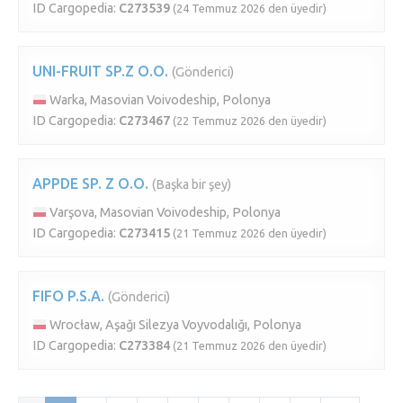
ID Cargopedia:
C273539
(24 Temmuz 2026 den üyedir)
UNI-FRUIT SP.Z O.O.
(Gönderici)
Warka, Masovian Voivodeship, Polonya
ID Cargopedia:
C273467
(22 Temmuz 2026 den üyedir)
APPDE SP. Z O.O.
(Başka bir şey)
Varşova, Masovian Voivodeship, Polonya
ID Cargopedia:
C273415
(21 Temmuz 2026 den üyedir)
FIFO P.S.A.
(Gönderici)
Wrocław, Aşağı Silezya Voyvodalığı, Polonya
ID Cargopedia:
C273384
(21 Temmuz 2026 den üyedir)