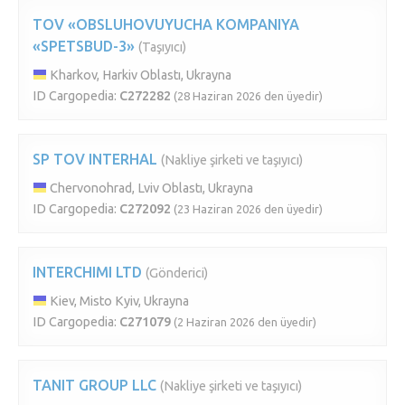
TOV «OBSLUHOVUYUCHA KOMPANIYA
«SPETSBUD-3»
(Taşıyıcı)
Kharkov, Harkiv Oblastı, Ukrayna
ID Cargopedia:
C272282
(28 Haziran 2026 den üyedir)
SP TOV INTERHAL
(Nakliye şirketi ve taşıyıcı)
Chervonohrad, Lviv Oblastı, Ukrayna
ID Cargopedia:
C272092
(23 Haziran 2026 den üyedir)
INTERCHIMI LTD
(Gönderici)
Kiev, Misto Kyiv, Ukrayna
ID Cargopedia:
C271079
(2 Haziran 2026 den üyedir)
TANIT GROUP LLC
(Nakliye şirketi ve taşıyıcı)