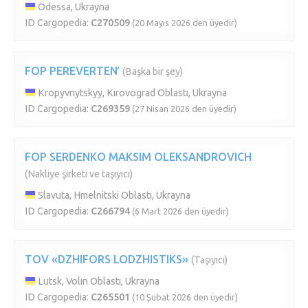
Odessa, Ukrayna
ID Cargopedia:
C270509
(20 Mayıs 2026 den üyedir)
FOP PEREVERTENʹ
(Başka bir şey)
Kropyvnytskyy, Kirovograd Oblastı, Ukrayna
ID Cargopedia:
C269359
(27 Nisan 2026 den üyedir)
FOP SERDENKO MAKSIM OLEKSANDROVICH
(Nakliye şirketi ve taşıyıcı)
Slavuta, Hmelnitski Oblastı, Ukrayna
ID Cargopedia:
C266794
(6 Mart 2026 den üyedir)
TOV «DZHIFORS LODZHISTIKS»
(Taşıyıcı)
Lutsk, Volın Oblastı, Ukrayna
ID Cargopedia:
C265501
(10 Şubat 2026 den üyedir)