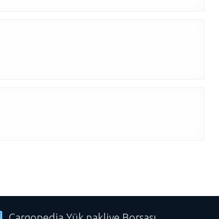
Cargopedia Yük nakliye Borsası