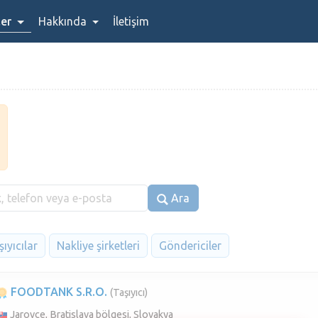
ler
Hakkında
İletişim
Ara
ıyıcılar
Nakliye şirketleri
Göndericiler
FOODTANK S.R.O.
(Taşıyıcı)
Jarovce, Bratislava bölgesi, Slovakya