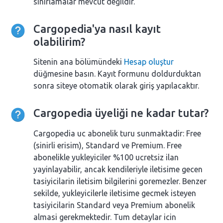
sınırlamalar mevcut değildir.
Cargopedia'ya nasıl kayıt
olabilirim?
Sitenin ana bölümündeki
Hesap oluştur
düğmesine basın. Kayıt formunu doldurduktan
sonra siteye otomatik olarak giriş yapılacaktır.
Cargopedia üyeliği ne kadar tutar?
Cargopedia uc abonelik turu sunmaktadir: Free
(sinirli erisim), Standard ve Premium. Free
abonelikle yukleyiciler %100 ucretsiz ilan
yayinlayabilir, ancak kendileriyle iletisime gecen
tasiyicilarin iletisim bilgilerini goremezler. Benzer
sekilde, yukleyicilerle iletisime gecmek isteyen
tasiyicilarin Standard veya Premium abonelik
almasi gerekmektedir. Tum detaylar icin