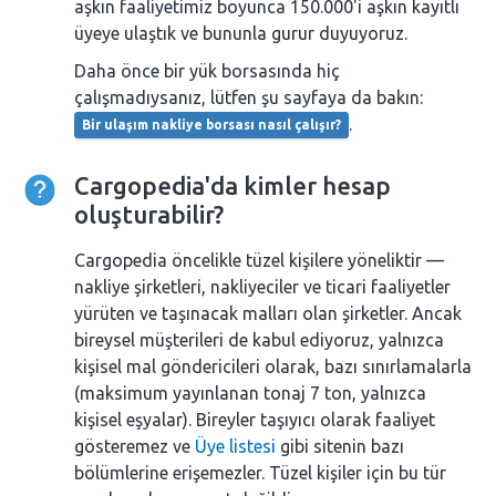
aşkın faaliyetimiz boyunca 150.000'i aşkın kayıtlı
üyeye ulaştık ve bununla gurur duyuyoruz.
Daha önce bir yük borsasında hiç
çalışmadıysanız, lütfen şu sayfaya da bakın:
.
Bir ulaşım nakliye borsası nasıl çalışır?
Cargopedia'da kimler hesap
oluşturabilir?
Cargopedia öncelikle tüzel kişilere yöneliktir —
nakliye şirketleri, nakliyeciler ve ticari faaliyetler
yürüten ve taşınacak malları olan şirketler. Ancak
bireysel müşterileri de kabul ediyoruz, yalnızca
kişisel mal göndericileri olarak, bazı sınırlamalarla
(maksimum yayınlanan tonaj 7 ton, yalnızca
kişisel eşyalar). Bireyler taşıyıcı olarak faaliyet
gösteremez ve
Üye listesi
gibi sitenin bazı
bölümlerine erişemezler. Tüzel kişiler için bu tür