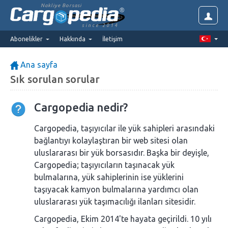
Nakliye Borsasi
since 2014
Abonelikler
Hakkında
İletişim
Ana sayfa
Sık sorulan sorular
Cargopedia nedir?
Cargopedia, taşıyıcılar ile yük sahipleri arasındaki
bağlantıyı kolaylaştıran bir web sitesi olan
uluslararası bir yük borsasıdır. Başka bir deyişle,
Cargopedia; taşıyıcıların taşınacak yük
bulmalarına, yük sahiplerinin ise yüklerini
taşıyacak kamyon bulmalarına yardımcı olan
uluslararası yük taşımacılığı ilanları sitesidir.
Cargopedia, Ekim 2014'te hayata geçirildi. 10 yılı