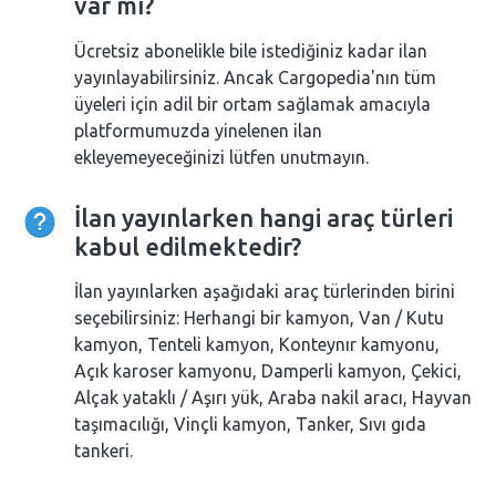
var mı?
Ücretsiz abonelikle bile istediğiniz kadar ilan
yayınlayabilirsiniz. Ancak Cargopedia'nın tüm
üyeleri için adil bir ortam sağlamak amacıyla
platformumuzda yinelenen ilan
ekleyemeyeceğinizi lütfen unutmayın.
İlan yayınlarken hangi araç türleri
kabul edilmektedir?
İlan yayınlarken aşağıdaki araç türlerinden birini
seçebilirsiniz: Herhangi bir kamyon, Van / Kutu
kamyon, Tenteli kamyon, Konteynır kamyonu,
Açık karoser kamyonu, Damperli kamyon, Çekici,
Alçak yataklı / Aşırı yük, Araba nakil aracı, Hayvan
taşımacılığı, Vinçli kamyon, Tanker, Sıvı gıda
tankeri.