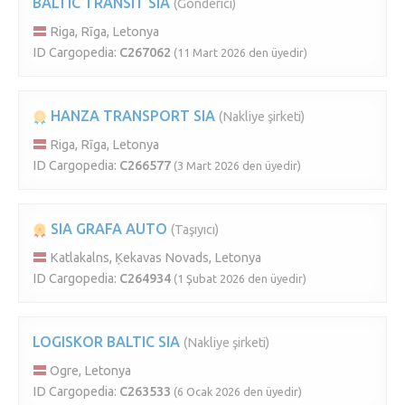
BALTIC TRANSIT SIA
(Gönderici)
Riga, Rīga, Letonya
ID Cargopedia:
C267062
(11 Mart 2026 den üyedir)
HANZA TRANSPORT SIA
(Nakliye şirketi)
Riga, Rīga, Letonya
ID Cargopedia:
C266577
(3 Mart 2026 den üyedir)
SIA GRAFA AUTO
(Taşıyıcı)
Katlakalns, Ķekavas Novads, Letonya
ID Cargopedia:
C264934
(1 Şubat 2026 den üyedir)
LOGISKOR BALTIC SIA
(Nakliye şirketi)
Ogre, Letonya
ID Cargopedia:
C263533
(6 Ocak 2026 den üyedir)