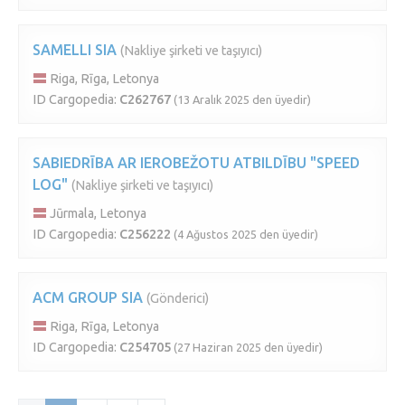
SAMELLI SIA
(Nakliye şirketi ve taşıyıcı)
Riga, Rīga, Letonya
ID Cargopedia:
C262767
(13 Aralık 2025 den üyedir)
SABIEDRĪBA AR IEROBEŽOTU ATBILDĪBU "SPEED
LOG"
(Nakliye şirketi ve taşıyıcı)
Jūrmala, Letonya
ID Cargopedia:
C256222
(4 Ağustos 2025 den üyedir)
ACM GROUP SIA
(Gönderici)
Riga, Rīga, Letonya
ID Cargopedia:
C254705
(27 Haziran 2025 den üyedir)