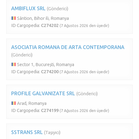
AMBIFLUX SRL
(Gönderici)
Sântion, Bihor ili, Romanya
ID Cargopedia:
C274202
(7 Ağustos 2026 den üyedir)
ASOCIATIA ROMANA DE ARTA CONTEMPORANA
(Gönderici)
Sector 1, București, Romanya
ID Cargopedia:
C274200
(7 Ağustos 2026 den üyedir)
PROFILE GALVANIZATE SRL
(Gönderici)
Arad, Romanya
ID Cargopedia:
C274199
(7 Ağustos 2026 den üyedir)
SSTRANS SRL
(Taşıyıcı)