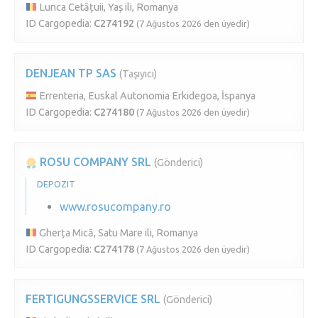
Lunca Cetățuii, Yaș ili, Romanya
ID Cargopedia:
C274192
(7 Ağustos 2026 den üyedir)
DENJEAN TP SAS
(Taşıyıcı)
Errenteria, Euskal Autonomia Erkidegoa, İspanya
ID Cargopedia:
C274180
(7 Ağustos 2026 den üyedir)
ROSU COMPANY SRL
(Gönderici)
DEPOZIT
www.rosucompany.ro
Gherța Mică, Satu Mare ili, Romanya
ID Cargopedia:
C274178
(7 Ağustos 2026 den üyedir)
FERTIGUNGSSERVICE SRL
(Gönderici)