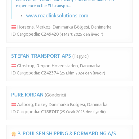
experience in the EU transpo...
www.roadlinksolutions.com
Horsens, Merkezi Danimarka Bölgesi, Danimarka
ID Cargopedia:
C249420
(4 Mart 2025 den üyedir)
STEFAN TRANSPORT APS
(Taşıyıcı)
Glostrup, Region Hovedstaden, Danimarka
ID Cargopedia:
C242374
(25 Ekim 2024 den üyedir)
PURE IORDAN
(Gönderici)
Aalborg, Kuzey Danimarka Bölgesi, Danimarka
ID Cargopedia:
C188747
(25 Ocak 2023 den üyedir)
P. POULSEN SHIPPING & FORWARDING A/S