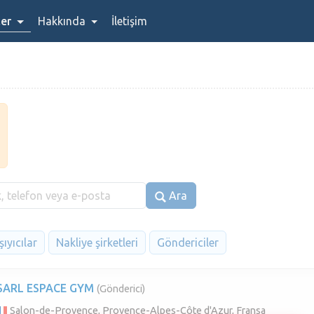
ler
Hakkında
İletişim
Ara
ıyıcılar
Nakliye şirketleri
Göndericiler
SARL ESPACE GYM
(Gönderici)
Salon-de-Provence, Provence-Alpes-Côte d'Azur, Fransa