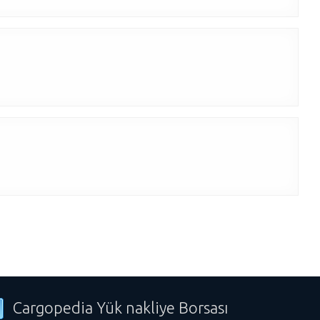
Cargopedia Yük nakliye Borsası