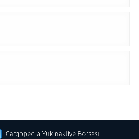
Cargopedia Yük nakliye Borsası