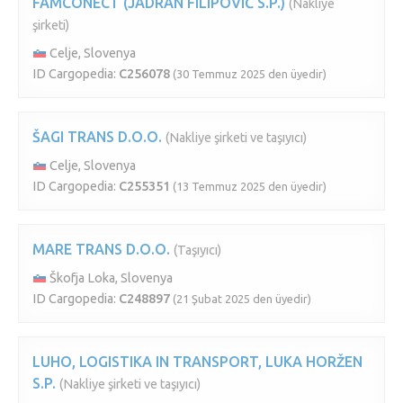
FAMCONECT (JADRAN FILIPOVIĆ S.P.)
(Nakliye
şirketi)
Celje, Slovenya
ID Cargopedia:
C256078
(30 Temmuz 2025 den üyedir)
ŠAGI TRANS D.O.O.
(Nakliye şirketi ve taşıyıcı)
Celje, Slovenya
ID Cargopedia:
C255351
(13 Temmuz 2025 den üyedir)
MARE TRANS D.O.O.
(Taşıyıcı)
Škofja Loka, Slovenya
ID Cargopedia:
C248897
(21 Şubat 2025 den üyedir)
LUHO, LOGISTIKA IN TRANSPORT, LUKA HORŽEN
S.P.
(Nakliye şirketi ve taşıyıcı)