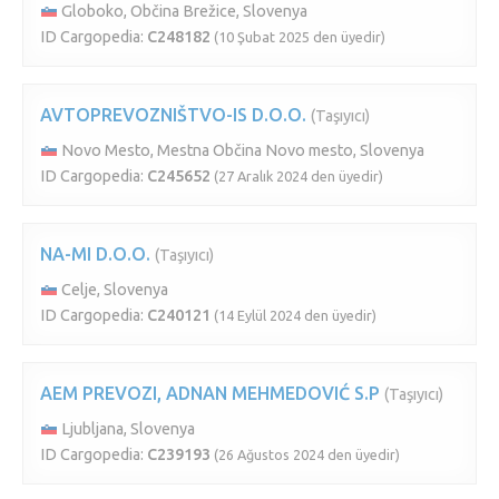
Globoko, Občina Brežice, Slovenya
ID Cargopedia:
C248182
(10 Şubat 2025 den üyedir)
AVTOPREVOZNIŠTVO-IS D.O.O.
(Taşıyıcı)
Novo Mesto, Mestna Občina Novo mesto, Slovenya
ID Cargopedia:
C245652
(27 Aralık 2024 den üyedir)
NA-MI D.O.O.
(Taşıyıcı)
Celje, Slovenya
ID Cargopedia:
C240121
(14 Eylül 2024 den üyedir)
AEM PREVOZI, ADNAN MEHMEDOVIĆ S.P
(Taşıyıcı)
Ljubljana, Slovenya
ID Cargopedia:
C239193
(26 Ağustos 2024 den üyedir)