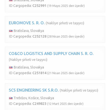
Bratislava, Slovakya
ID Cargopedia:
C252991
(19 Mayıs 2025 den üyedir)
EUROMOVE S. R. O.
(Nakliye şirketi ve taşıyıcı)
Bratislava, Slovakya
ID Cargopedia:
C252128
(28 Nisan 2025 den üyedir)
CO&CO LOGISTICS AND SUPPLY CHAIN S. R. O.
(Nakliye şirketi ve taşıyıcı)
Bratislava, Slovakya
ID Cargopedia:
C251814
(21 Nisan 2025 den üyedir)
SCS ENGINEERING SK S.R.O.
(Nakliye şirketi ve taşıyıcı)
Trebišov, Košice, Slovakya
ID Cargopedia:
C249823
(12 Mart 2025 den üyedir)