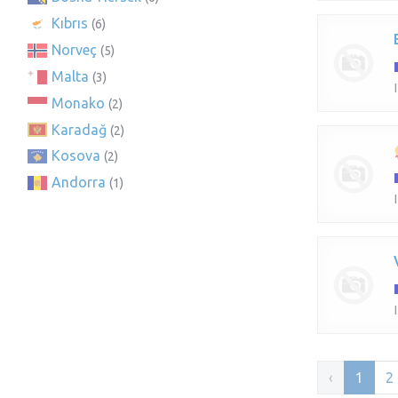
Kıbrıs
(6)
Norveç
(5)
Malta
(3)
Monako
(2)
Karadağ
(2)
Kosova
(2)
Andorra
(1)
‹
1
2