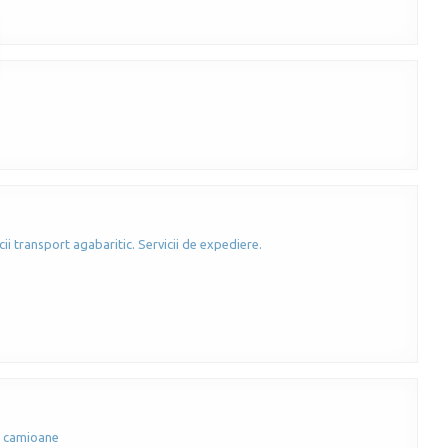
cii transport agabaritic. Servicii de expediere.
e camioane