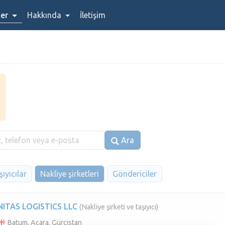
ler
Hakkında
İletişim
Ara
ıyıcılar
Nakliye şirketleri
Göndericiler
NITAS LOGISTICS LLC
(Nakliye şirketi ve taşıyıcı)
Batum, Acara, Gürcistan