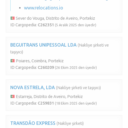
www.relocations.io
Sever do Vouga, Distrito de Aveiro, Portekiz
ID Cargopedia:
C262351
(5 Aralık 2025 den üyedir)
BEGUITRANS UNIPESSOAL LDA
(Nakliye şirketi ve
taşıyıcı)
Poiares, Coimbra, Portekiz
ID Cargopedia:
C260209
(26 Ekim 2025 den üyedir)
NOVA ESTRELA, LDA
(Nakliye şirketi ve taşıyıcı)
Estarreja, Distrito de Aveiro, Portekiz
ID Cargopedia:
C259831
(18 Ekim 2025 den üyedir)
TRANSDÃO EXPRESS
(Nakliye şirketi)