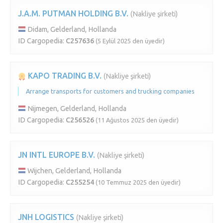
J.A.M. PUTMAN HOLDING B.V.
(Nakliye şirketi)
Didam, Gelderland, Hollanda
ID Cargopedia:
C257636
(5 Eylül 2025 den üyedir)
KAPO TRADING B.V.
(Nakliye şirketi)
Arrange transports for customers and trucking companies
Nijmegen, Gelderland, Hollanda
ID Cargopedia:
C256526
(11 Ağustos 2025 den üyedir)
JN INTL EUROPE B.V.
(Nakliye şirketi)
Wijchen, Gelderland, Hollanda
ID Cargopedia:
C255254
(10 Temmuz 2025 den üyedir)
JNH LOGISTICS
(Nakliye şirketi)