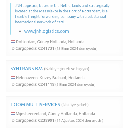
JNH Logistics, based in the Netherlands and strategically
located at the Maasvlakte in the Port of Rotterdam, is a
flexible freight forwarding company with a substantial
international network of carri...
www.jnhlogistics.com
Rotterdam, Güney Hollanda, Hollanda
ID Cargopedia:
C241731
(15 Ekim 2024 den üyedir)
SYNTRANS B.V.
(Nakliye şirketi ve taşıyıcı)
Helenaveen, Kuzey Brabant, Hollanda
ID Cargopedia:
C241118
(3 Ekim 2024 den üyedir)
TOOM MULTISERVICES
(Nakliye şirketi)
Mijnsheerenland, Güney Hollanda, Hollanda
ID Cargopedia:
C238991
(21 Ağustos 2024 den üyedir)