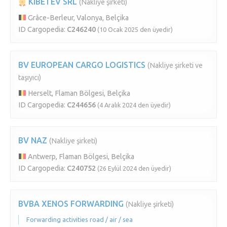
KIBETEV SRL
(Nakliye şirketi)
Grâce-Berleur, Valonya, Belçika
ID Cargopedia:
C246240
(10 Ocak 2025 den üyedir)
BV EUROPEAN CARGO LOGISTICS
(Nakliye şirketi ve
taşıyıcı)
Herselt, Flaman Bölgesi, Belçika
ID Cargopedia:
C244656
(4 Aralık 2024 den üyedir)
BV NAZ
(Nakliye şirketi)
Antwerp, Flaman Bölgesi, Belçika
ID Cargopedia:
C240752
(26 Eylül 2024 den üyedir)
BVBA XENOS FORWARDING
(Nakliye şirketi)
Forwarding activities road / air / sea