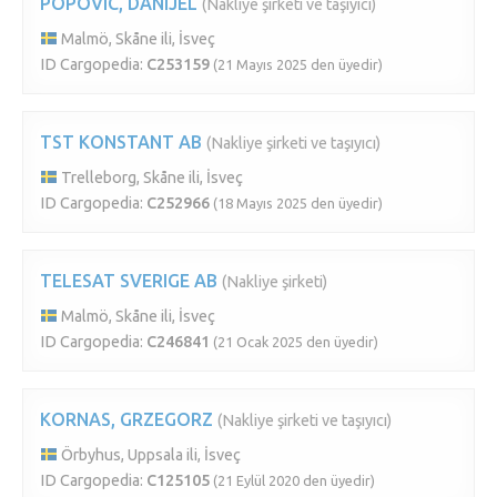
POPOVIC, DANIJEL
(Nakliye şirketi ve taşıyıcı)
Malmö, Skåne ili, İsveç
ID Cargopedia:
C253159
(21 Mayıs 2025 den üyedir)
TST KONSTANT AB
(Nakliye şirketi ve taşıyıcı)
Trelleborg, Skåne ili, İsveç
ID Cargopedia:
C252966
(18 Mayıs 2025 den üyedir)
TELESAT SVERIGE AB
(Nakliye şirketi)
Malmö, Skåne ili, İsveç
ID Cargopedia:
C246841
(21 Ocak 2025 den üyedir)
KORNAS, GRZEGORZ
(Nakliye şirketi ve taşıyıcı)
Örbyhus, Uppsala ili, İsveç
ID Cargopedia:
C125105
(21 Eylül 2020 den üyedir)