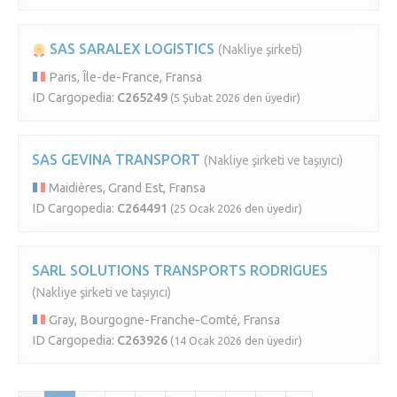
SAS SARALEX LOGISTICS
(Nakliye şirketi)
Paris, Île-de-France, Fransa
ID Cargopedia:
C265249
(5 Şubat 2026 den üyedir)
SAS GEVINA TRANSPORT
(Nakliye şirketi ve taşıyıcı)
Maidières, Grand Est, Fransa
ID Cargopedia:
C264491
(25 Ocak 2026 den üyedir)
SARL SOLUTIONS TRANSPORTS RODRIGUES
(Nakliye şirketi ve taşıyıcı)
Gray, Bourgogne-Franche-Comté, Fransa
ID Cargopedia:
C263926
(14 Ocak 2026 den üyedir)