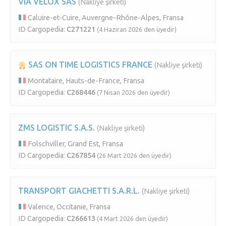
VIA VELOX SAS
(Nakliye şirketi)
Caluire-et-Cuire, Auvergne-Rhône-Alpes, Fransa
ID Cargopedia:
C271221
(4 Haziran 2026 den üyedir)
SAS ON TIME LOGISTICS FRANCE
(Nakliye şirketi)
Montataire, Hauts-de-France, Fransa
ID Cargopedia:
C268446
(7 Nisan 2026 den üyedir)
ZMS LOGISTIC S.A.S.
(Nakliye şirketi)
Folschviller, Grand Est, Fransa
ID Cargopedia:
C267854
(26 Mart 2026 den üyedir)
TRANSPORT GIACHETTI S.A.R.L.
(Nakliye şirketi)
Valence, Occitanie, Fransa
ID Cargopedia:
C266613
(4 Mart 2026 den üyedir)