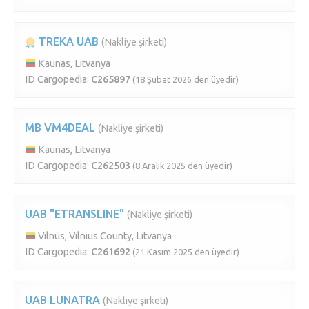
TREKA UAB
(Nakliye şirketi)
Kaunas, Litvanya
ID Cargopedia:
C265897
(18 Şubat 2026 den üyedir)
MB VM4DEAL
(Nakliye şirketi)
Kaunas, Litvanya
ID Cargopedia:
C262503
(8 Aralık 2025 den üyedir)
UAB "ETRANSLINE"
(Nakliye şirketi)
Vilnüs, Vilnius County, Litvanya
ID Cargopedia:
C261692
(21 Kasım 2025 den üyedir)
UAB LUNATRA
(Nakliye şirketi)