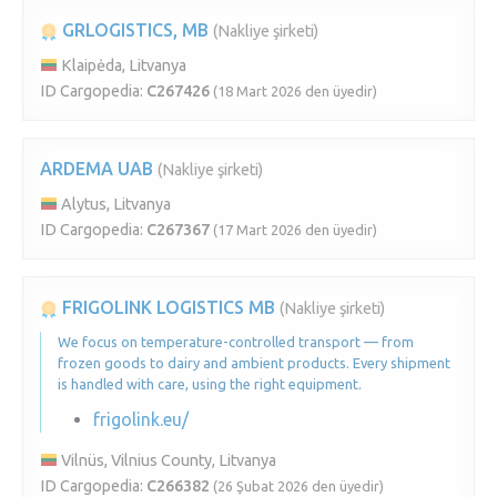
GRLOGISTICS, MB
(Nakliye şirketi)
Klaipėda, Litvanya
ID Cargopedia:
C267426
(18 Mart 2026 den üyedir)
ARDEMA UAB
(Nakliye şirketi)
Alytus, Litvanya
ID Cargopedia:
C267367
(17 Mart 2026 den üyedir)
FRIGOLINK LOGISTICS MB
(Nakliye şirketi)
We focus on temperature-controlled transport — from
frozen goods to dairy and ambient products. Every shipment
is handled with care, using the right equipment.
frigolink.eu/
Vilnüs, Vilnius County, Litvanya
ID Cargopedia:
C266382
(26 Şubat 2026 den üyedir)