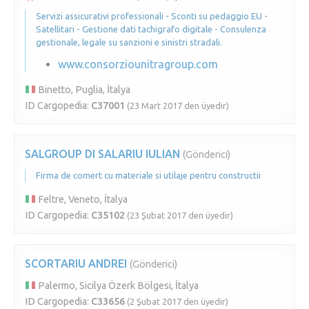
Servizi assicurativi professionali - Sconti su pedaggio EU -
Satellitari - Gestione dati tachigrafo digitale - Consulenza
gestionale, legale su sanzioni e sinistri stradali.
www.consorziounitragroup.com
Binetto, Puglia, İtalya
ID Cargopedia:
C37001
(23 Mart 2017 den üyedir)
SALGROUP DI SALARIU IULIAN
(Gönderici)
Firma de comert cu materiale si utilaje pentru constructii
Feltre, Veneto, İtalya
ID Cargopedia:
C35102
(23 Şubat 2017 den üyedir)
SCORTARIU ANDREI
(Gönderici)
Palermo, Sicilya Özerk Bölgesi, İtalya
ID Cargopedia:
C33656
(2 Şubat 2017 den üyedir)