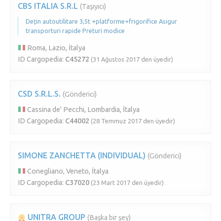
CBS ITALIA S.R.L
(Taşıyıcı)
Dețin autoutilitare 3,5t +platforme+frigorifice Asigur
transporturi rapide Preturi modice
Roma, Lazio, İtalya
ID Cargopedia:
C45272
(31 Ağustos 2017 den üyedir)
CSD S.R.L.S.
(Gönderici)
Cassina de' Pecchi, Lombardia, İtalya
ID Cargopedia:
C44002
(28 Temmuz 2017 den üyedir)
SIMONE ZANCHETTA (INDIVIDUAL)
(Gönderici)
Conegliano, Veneto, İtalya
ID Cargopedia:
C37020
(23 Mart 2017 den üyedir)
UNITRA GROUP
(Başka bir şey)