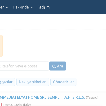
ler
Hakkında
İletişim
Ara
ıyıcılar
Nakliye şirketleri
Göndericiler
IMMEDIATELYATHOME SRL SEMPLI!!I.A.H. S.R.L.S.
(Taşıyıcı)
Roma, Lazio, İtalya