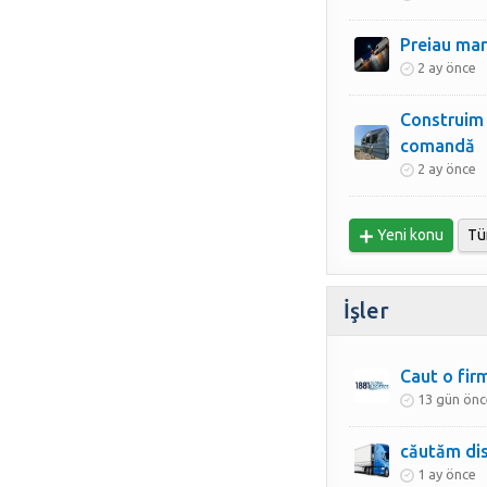
Preiau mar
2 ay önce
Construim 
comandă
2 ay önce
Yeni konu
Tü
İşler
Caut o fir
13 gün önc
căutăm dis
1 ay önce