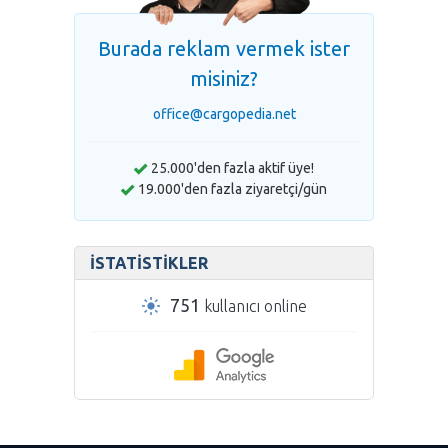
Burada reklam vermek ister
misiniz?
office@cargopedia.net
25.000'den fazla aktif üye!
19.000'den fazla ziyaretçi/gün
İSTATISTIKLER
751
kullanıcı online