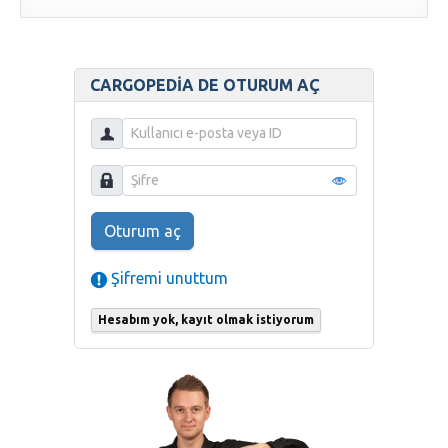
CARGOPEDIA DE OTURUM AÇ
Oturum aç
Şifremi unuttum
Hesabım yok, kayıt olmak istiyorum