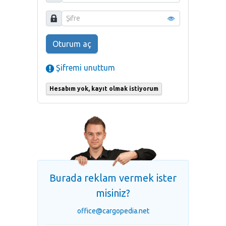
Oturum aç
Şifremi unuttum
Hesabım yok, kayıt olmak istiyorum
Burada reklam vermek ister
misiniz?
office@cargopedia.net