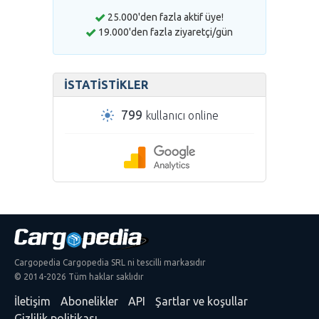
25.000'den fazla aktif üye!
19.000'den fazla ziyaretçi/gün
İSTATISTIKLER
799
kullanıcı online
Cargopedia Cargopedia SRL ni tescilli markasıdır
© 2014-2026 Tüm haklar saklıdır
İletişim
Abonelikler
API
Şartlar ve koşullar
Gizlilik politikası