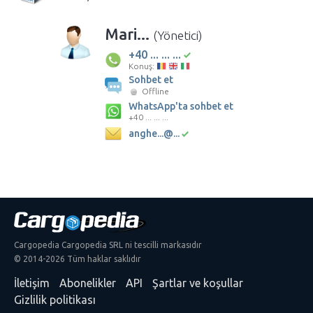
Mari...
(Yönetici)
+40 ... ... ...
Konuş:
Sohbet et
Offline
WhatsApp'ta sohbet et
+40 ... ... ...
anghe...@...
Cargopedia Cargopedia SRL ni tescilli markasıdır
© 2014-2026 Tüm haklar saklıdır
İletişim
Abonelikler
API
Şartlar ve koşullar
Gizlilik politikası