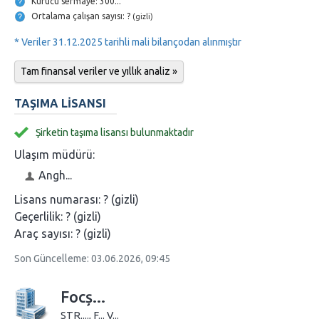
Kurucu sermaye: 300...
Ortalama çalışan sayısı: ?
(gizli)
* Veriler 31.12.2025 tarihli mali bilançodan alınmıştır
Tam finansal veriler ve yıllık analiz »
TAŞIMA LISANSI
Şirketin taşıma lisansı bulunmaktadır
Ulaşım müdürü:
Angh...
Lisans numarası:
? (gizli)
Geçerlilik:
? (gizli)
Araç sayısı:
? (gizli)
Son Güncelleme: 03.06.2026, 09:45
Focș...
STR...., F... V...