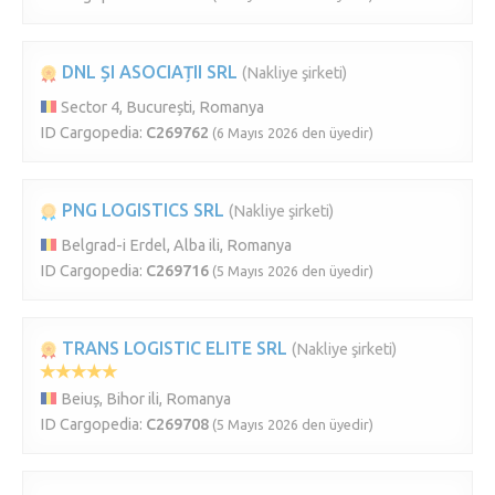
DNL ȘI ASOCIAȚII SRL
(Nakliye şirketi)
Sector 4, București, Romanya
ID Cargopedia:
C269762
(6 Mayıs 2026 den üyedir)
PNG LOGISTICS SRL
(Nakliye şirketi)
Belgrad-i Erdel, Alba ili, Romanya
ID Cargopedia:
C269716
(5 Mayıs 2026 den üyedir)
TRANS LOGISTIC ELITE SRL
(Nakliye şirketi)
Beiuș, Bihor ili, Romanya
ID Cargopedia:
C269708
(5 Mayıs 2026 den üyedir)