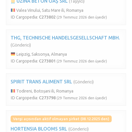
UZINA BETON OAȘ SRL
(Taşıyıcı)
Valea Vinului, Satu Mare ili, Romanya
ID Cargopedia:
C273802
(29 Temmuz 2026 den üyedir)
THG, TECHNISCHE HANDELSGESELLSCHAFT MBH.
(Gönderici)
Leipzig, Saksonya, Almanya
ID Cargopedia:
C273801
(29 Temmuz 2026 den üyedir)
SPIRIT TRANS ALIMENT SRL
(Gönderici)
Todireni, Botoșani ili, Romanya
ID Cargopedia:
C273798
(29 Temmuz 2026 den üyedir)
Vergi açısından aktif olmayan şirket (08.12.2025 den)
HORTENSIA BLOOMS SRL
(Gönderici)